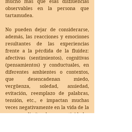
mucho más que esas disfluencias 
observables en la persona que 
tartamudea. 
No pueden dejar de considerarse, 
además, las reacciones y emociones 
resultantes de las experiencias 
frente a la pérdida de la fluidez: 
afectivas (sentimientos), cognitivas 
(pensamientos) y conductuales, en 
diferentes ambientes o contextos, 
que desencadenan miedo, 
vergüenza, soledad, ansiedad, 
evitación, reemplazo de palabras, 
tensión, etc., e impactan muchas 
veces negativamente en la vida de la 
persona, limitando sus actividades 
comunicativas o restringiendo su 
participación social.