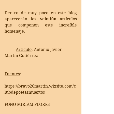
Dentro de muy poco en este blog 
aparecerán los 
veintiún
 artículos 
que componen este increíble 
homenaje.
Artículo
: Antonio Javier 
Martín Gutiérrez
Fuentes
:    
https://bravo26martin.wixsite.com/c
lubdepoetasmuertos       
FONO MIRIAM FLORES