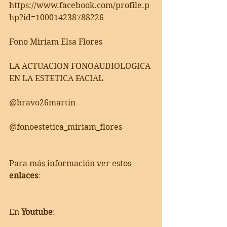
https://www.facebook.com/profile.p
hp?id=100014238788226   
Fono Miriam Elsa Flores
LA ACTUACION FONOAUDIOLOGICA 
EN LA ESTETICA FACIAL
@bravo26martin
@fonoestetica_miriam_flores  
Para 
más información
 ver estos 
enlaces
:     
En 
Youtube
:     