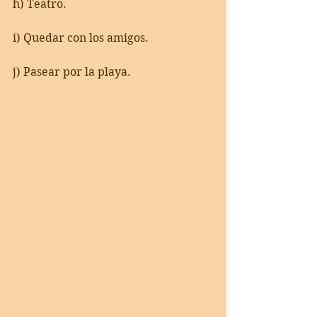
h) Teatro.
i) Quedar con los amigos.
j) Pasear por la playa.