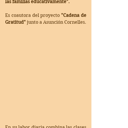
las familias educativamente".  
Es coautora del proyecto 
"Cadena de 
Gratitud"
 junto a Asunción Cornelles.  
En su labor diaria combina las clases 