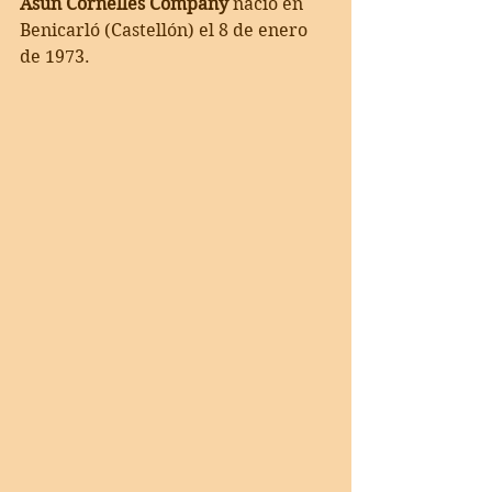
Asun Cornelles Company
 nació en 
Benicarló (Castellón) el 8 de enero 
de 1973.