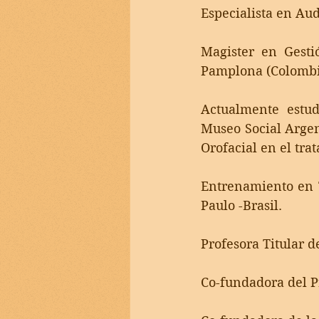
Especialista en Aud
Magister en Gesti
Pamplona (Colombi
Actualmente estud
Museo Social Argent
Orofacial en el tr
Entrenamiento en T
Paulo -Brasil.
Profesora Titular 
Co-fundadora del P