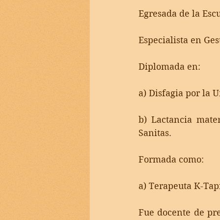
Egresada de la Esc
Especialista en Ges
Diplomada en:
a) Disfagia por la 
b) Lactancia mater
Sanitas.
Formada como:
a) Terapeuta K-Tap
Fue docente de pre