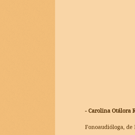
- Carolina Otálora 
Fonoaudióloga
, de