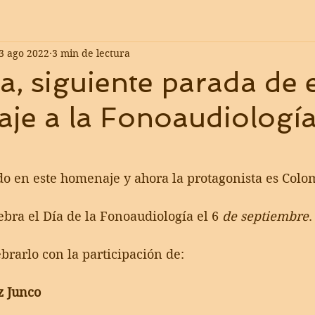
3 ago 2022
3 min de lectura
, siguiente parada de 
je a la Fonoaudiología
 en este homenaje y ahora la protagonista es Colo
bra el Día de la Fonoaudiología el 6
 de septiembre
.
rarlo con la participación de:
z Junco