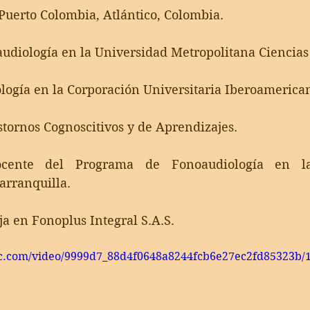
Puerto Colombia, Atlántico, Colombia.
udiología en la Universidad Metropolitana Ciencias
logía en la Corporación Universitaria Iberoamerica
stornos Cognoscitivos y de Aprendizajes.
cente del Programa de Fonoaudiología en la 
arranquilla.
ja en Fonoplus Integral S.A.S.
tic.com/video/9999d7_88d4f0648a8244fcb6e27ec2fd85323b/1