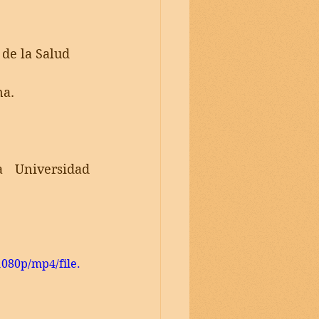
 de la Salud
na.
Universidad 
080p/mp4/file.