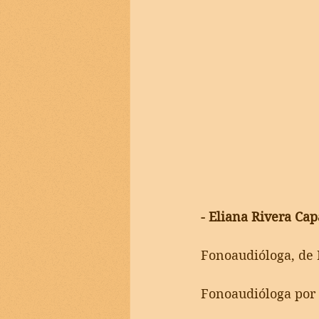
- Eliana Rivera Ca
Fonoaudióloga, de
Fonoaudióloga por 