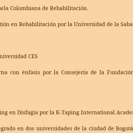
uela Colombiana de Rehabilitación.
tión en Rehabilitación por la Universidad de la Sab
Universidad CES  
na con énfasis por la Consejería de la Fundación 
ing en Disfagia por la K-Taping International Acade
grado en dos universidades de la ciudad de Bogotá,