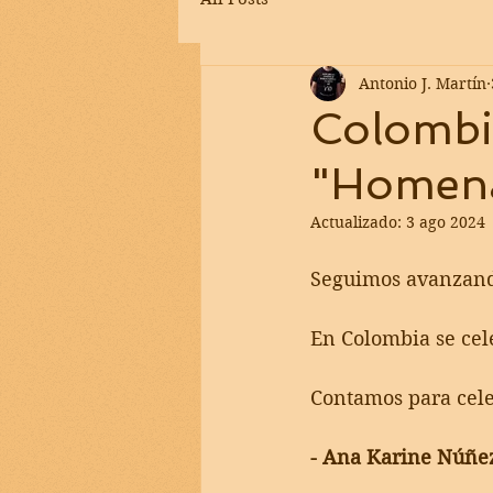
Antonio J. Martín
Colombia
"Homena
Actualizado:
3 ago 2024
Seguimos avanzando
En Colombia se cele
Contamos para celeb
- Ana Karine Núñe