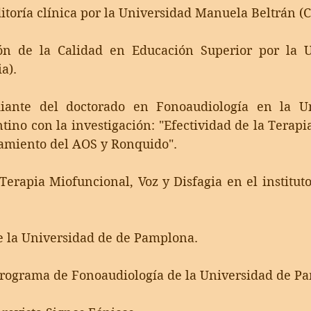
itoría clínica por la Universidad Manuela Beltrán (C
ón de la Calidad en Educación Superior por la U
a).
iante del doctorado en Fonoaudiología en la Un
ino con la investigación: "Efectividad de la Terapi
atamiento del AOS y Ronquido".
erapia Miofuncional, Voz y Disfagia en el institut
de la Universidad de de Pamplona.
rograma de Fonoaudiología de la Universidad de P