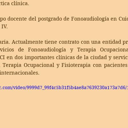
tica clínica.
rpo docente del postgrado de Fonoaudiología en Cuid
 IV.
ia. Actualmente tiene contrato con una entidad pri
rvicios de Fonoaudiología y Terapia Ocupaciona
CI en dos importantes clínicas de la ciudad y servici
 Terapia Ocupacional y Fisioterapia con pacientes 
internacionales.
tic.com/video/9999d7_99f4c5b31f5b4ae8a7639230a173a7d6/