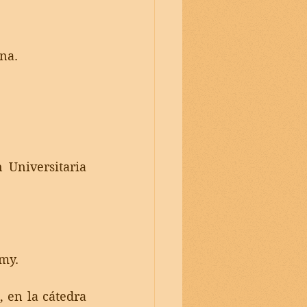
ana.
Universitaria 
my. 
 en la cátedra 