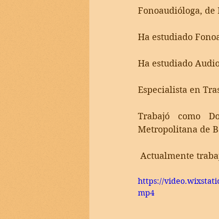
Fonoaudióloga, de 
Ha estudiado Fonoa
Ha estudiado Audio
Especialista en Tra
Trabajó como Do
Metropolitana de B
 Actualmente traba
https://video.wixsta
mp4