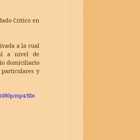
ado Crítico en 
vada a la cual 
l a nivel de 
o domiciliario 
particulares y 
1080p/mp4/file.