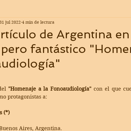
31 jul 2022
4 min de lectura
rtículo de Argentina en
pero fantástico "Home
udiología"
del 
"Homenaje a la Fonoaudiología"
con el que cu
mo protagonistas a:
 (*)
Buenos Aires, Argentina.