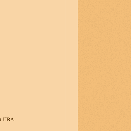
a UBA.