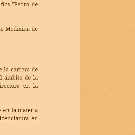
ños "Pedro de 
e Medicina de 
 la carrera de 
l ámbito de la 
rectora en la 
 en la materia 
cenciatura en 