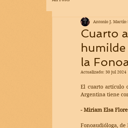
Antonio J. Martín
Cuarto a
humilde 
la Fonoa
Actualizado:
30 jul 2024
El cuarto artículo 
Argentina tiene co
- Miriam Elsa Flores
Fonoaudióloga, de 