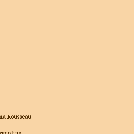
ena Rousseau
rgentina.