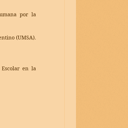
umana por la 
gentino (UMSA).
Escolar en la 