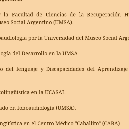
r la 
Facultad de Ciencias de la Recuperación H
seo Social Argentino (UMSA).
audiología 
por la Universidad del Museo Social Ar
logía del Desarrollo en la UMSA.
lo del lenguaje y Discapacidades del Aprendizaje 
sicolingüística en la UCASAL
ado en fonoaudiología (UMSA).
ngüística en el Centro Médico "Caballito" (CABA).