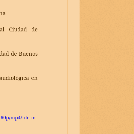
na.
al Ciudad de 
dad de Buenos 
udiológica en 
360p/mp4/file.m