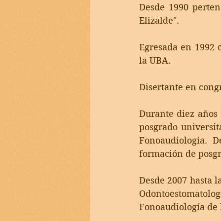
Desde 1990 perten
Elizalde".
Egresada en 1992 c
la UBA. 
Disertante en congr
Durante diez años 
posgrado universit
Fonoaudiologia. D
formación de posg
Desde 2007 hasta la
Odontoestomatologi
Fonoaudiología de 