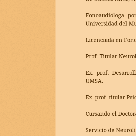
Fonoaudióloga
po
Universidad del Mu
Licenciada en Fono
Prof. Titular Neuro
Ex. prof. Desarrol
UMSA.
Ex. prof. titular P
Cursando el Doctor
Servicio de Neuroli