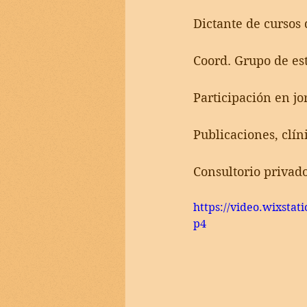
Dictante de cursos 
Coord. Grupo de est
Participación en jo
Publicaciones, clín
Consultorio privado
https://video.wixsta
p4