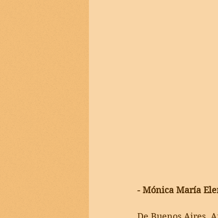
- Mónica María El
De Buenos Aires, A