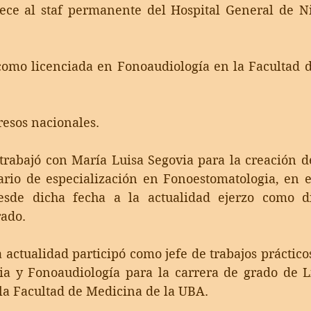
ece al staf permanente del Hospital General de Ni
omo licenciada en Fonoaudiología en la Facultad d
esos nacionales. 
trabajó con María Luisa Segovia para la creación de
ario de especialización en Fonoestomatologia, en e
esde dicha fecha a la actualidad ejerzo como di
rado.
 actualidad participó como jefe de trabajos prácticos
a y Fonoaudiología para la carrera de grado de Li
la Facultad de Medicina de la UBA.