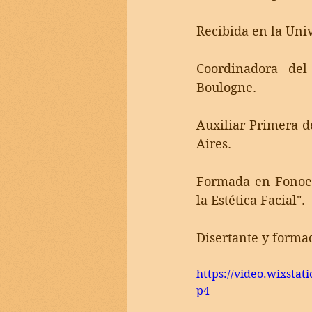
Recibida en la Uni
Coordinadora del
Boulogne. 
Auxiliar Primera d
Aires.
Formada en Fonoes
la Estética Facial". 
Disertante y forma
https://video.wixsta
p4