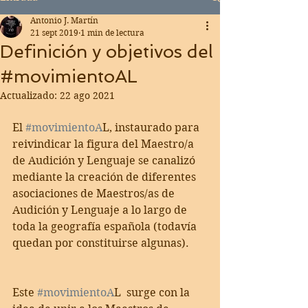
Antonio J. Martín
21 sept 2019
1 min de lectura
Definición y objetivos del
#movimientoAL
Actualizado:
22 ago 2021
El 
#movimientoA
L, instaurado para 
reivindicar la figura del Maestro/a 
de Audición y Lenguaje se canalizó 
mediante la creación de diferentes 
asociaciones de Maestros/as de 
Audición y Lenguaje a lo largo de 
toda la geografía española (todavía 
quedan por constituirse algunas). 
Este 
#movimientoA
L  surge con la 