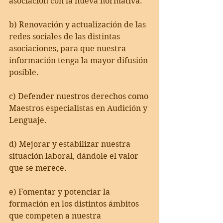
asociación con la nueva normativa.
b) Renovación y actualización de las 
redes sociales de las distintas 
asociaciones, para que nuestra 
información tenga la mayor difusión 
posible.
c) Defender nuestros derechos como 
Maestros especialistas en Audición y 
Lenguaje. 
d) Mejorar y estabilizar nuestra 
situación laboral, dándole el valor 
que se merece.
e) Fomentar y potenciar la 
formación en los distintos ámbitos 
que competen a nuestra 