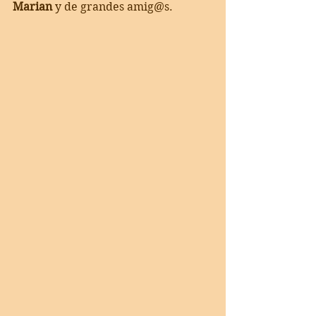
Marian
 y de grandes amig@s. 