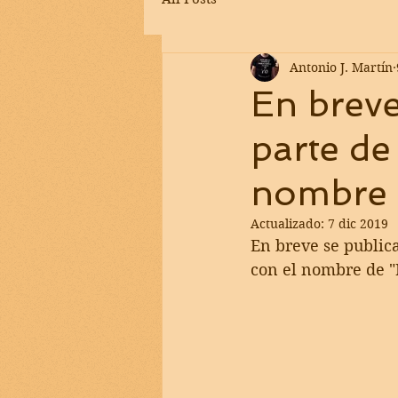
Antonio J. Martín
En breve
parte de
nombre 
Actualizado:
7 dic 2019
En breve se publica
con el nombre de "P