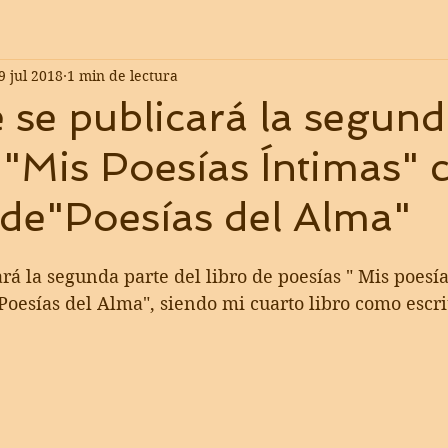
9 jul 2018
1 min de lectura
 se publicará la segun
 "Mis Poesías Íntimas" 
de"Poesías del Alma"
rá la segunda parte del libro de poesías " Mis poesías
oesías del Alma", siendo mi cuarto libro como escri