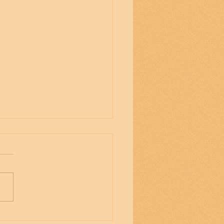
ca Besga Martínez, "La