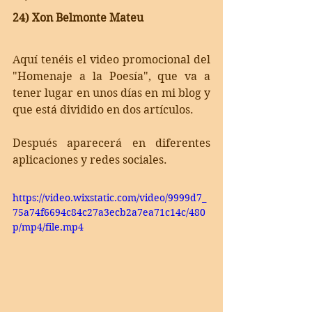
24) Xon Belmonte Mateu
Aquí tenéis el video promocional del 
"Homenaje a la Poesía", que va a 
tener lugar en unos días en mi blog y 
que está dividido en dos artículos.
Después aparecerá en diferentes 
aplicaciones y redes sociales.
https://video.wixstatic.com/video/9999d7_
75a74f6694c84c27a3ecb2a7ea71c14c/480
p/mp4/file.mp4