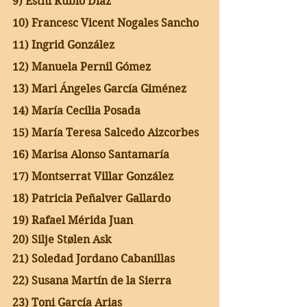
9) Esthi Rubio Díaz
10) Francesc Vicent Nogales Sancho
11) Ingrid González
12) Manuela Pernil Gómez
13) Mari Ángeles García Giménez
14) María Cecilia Posada
15) María Teresa Salcedo Aizcorbes
16) Marisa Alonso Santamaría
17) Montserrat Villar González
18) Patricia Peñalver Gallardo
19) Rafael Mérida Juan
20) Silje Stølen Ask
21) Soledad Jordano Cabanillas
22) Susana Martín de la Sierra 
23) Toni García Arias