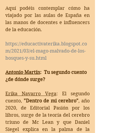
Aquí podéis contemplar cómo ha 
viajado por las aulas de España en 
las manos de docentes e influencers 
de la educación. 
https://educactivaterika.blogspot.co
m/2021/03/el-mago-malvado-de-los-
bosques-y-su.html
Antonio Martín
:  Tu segundo cuento 
¿de dónde surge?
Erika Navarro Vega
: 
El segundo 
cuento, 
"Dentro de mi cerebro"
, año 
2020, de Editorial Pasión por los 
libros, surge de la teoría del cerebro 
triuno de Mc Lean y que Daniel 
Siegel explica en la palma de la 