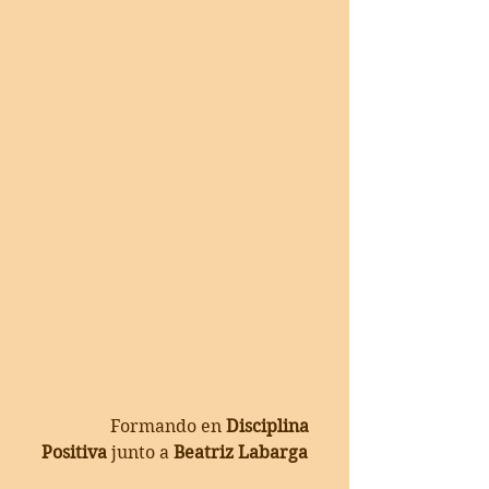
                 Formando en 
Disciplina 
Positiva
 junto a 
Beatriz Labarga