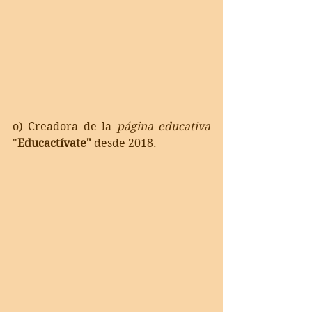
o) Creadora de la 
página educativa
"
Educactívate"
 desde 2018. 