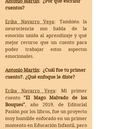
Antonio Martín
:  ¿Por qué escribir 
cuentos?
Erika Navarro Vega
: 
También la 
neurociencia nos habla de la 
emoción unida al aprendizaje y qué 
mejor recurso que un cuento para 
poder trabajar estos aspectos 
emocionales. 
Antonio Martín
:  ¿Cuál fue tu primer 
cuento?. ¿Qué enfoque le diste?
Erika Navarro Vega
: 
Mi primer 
cuento 
"El Mago Malvado de los 
Bosques"
, año 2019, de Editorial 
Pasión por los libros, fue un proyecto 
muy humilde enfocado en un primer 
momento en Educación Infantil, pero 