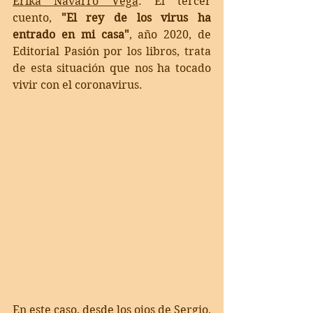
Erika Navarro Vega
: 
El tercer 
cuento, 
"El rey de los virus ha 
entrado en mi casa"
, año 2020, de 
Editorial Pasión por los libros, trata 
de esta situación que nos ha tocado 
vivir con el coronavirus. 
En este caso, desde los ojos de Sergio, 