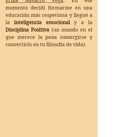
Erika Navarro Vega
: En ese 
momento
 decidí formarme en una 
educación más respetuosa y llegué a 
la 
inteligencia emocional
 y a la 
Disciplina Positiva
 (un mundo en el 
que merece la pena sumergirse y 
convertirlo en tu filosofía de vida). 