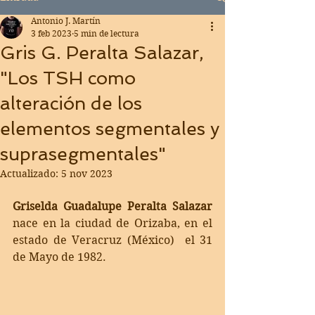
Antonio J. Martín
3 feb 2023
5 min de lectura
Gris G. Peralta Salazar,
"Los TSH como
alteración de los
elementos segmentales y
suprasegmentales"
Actualizado:
5 nov 2023
Griselda Guadalupe Peralta Salazar
nace en la ciudad de Orizaba, en el 
estado de Veracruz 
(México)  
el 31 
de Mayo de 1982.