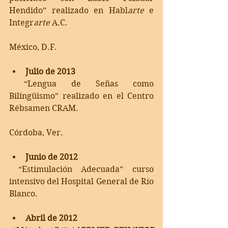
Hendido” realizado en Habl
arte
 e 
Integr
arte
 A.C. 
México, D.F.
Julio de 2013
 “Lengua de Señas como 
Bilingüismo” realizado en el Centro 
Rébsamen CRAM.
Córdoba, Ver.
Junio de 2012
 “Estimulación Adecuada” curso 
intensivo del Hospital General de Río 
Blanco.
Abril de 2012