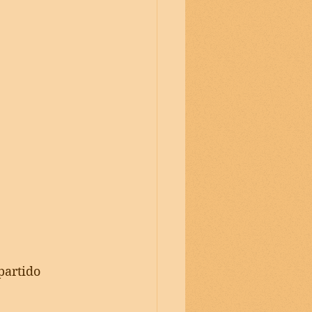
partido 