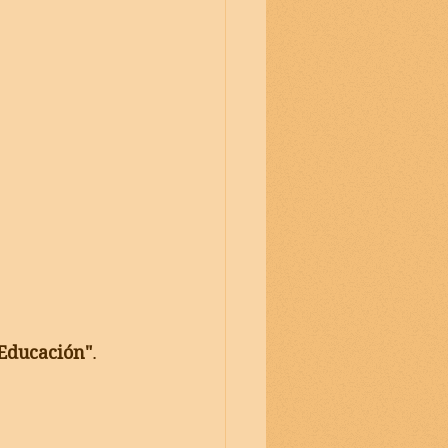
 Educación"
.