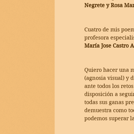
Negrete y Rosa Mar
Cuatro de mis poem
profesora especiali
María Jose Castro A
Quiero hacer una m
(agnosia visual) y d
ante todos los reto
disposición a segu
todas sus ganas pr
demuestra como todo
podemos superar la