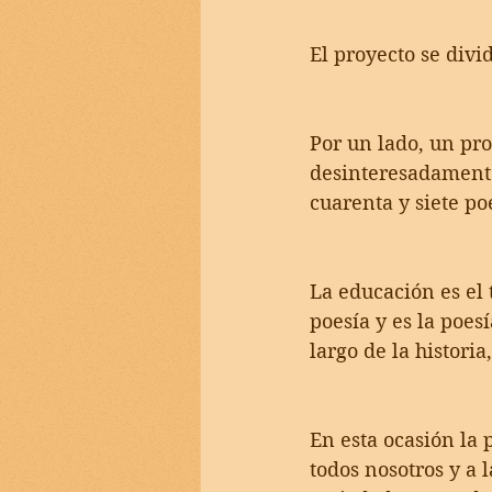
El proyecto se divi
Por un lado, un pr
desinteresadamente
cuarenta y siete po
La educación es el 
poesía y es la poes
largo de la histori
En esta ocasión la 
todos nosotros y a 