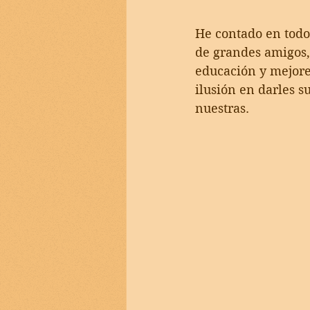
He contado en todo
de grandes amigos,
educación y mejor
ilusión en darles s
nuestras.