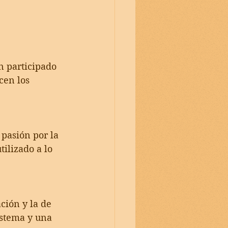
n participado 
cen los 
pasión por la 
ilizado a lo 
ción y la de 
istema y una 