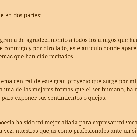
de en dos partes:
ograma de agradecimiento a todos los amigos que ha
 conmigo y por otro lado, este artículo donde apare
emas que han sido recitados.
tema central de este gran proyecto que surge por mi 
ía una de las mejores formas que el ser humano, ha ut
a, para exponer sus sentimientos o quejas. 
poesía ha sido mi mejor aliada para expresar mi voca
la vez, nuestras quejas como profesionales ante un s