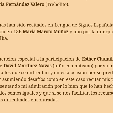
ía Fernández Valero 
(Trebolito)
.
as han sido recitados en Lengua de Signos Española.
sta en LSE 
María Maroto Muñoz
 y uno por la intérpr
lba.
ención especial a la participación de 
Esther Chumil
e 
David Martínez Navas
 (niño con autismo) por su i
s a los que se enfrentan y en esta ocasión por su pred
ir asumiendo desafíos como en este caso recitar mis
esentando mi admiración por lo bien que lo han hech
s somos iguales y que si se nos facilitan los recurs
s dificultades encontradas.