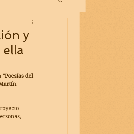
ión y
 ella
 
"Poesías del 
Martín
.
royecto 
ersonas, 