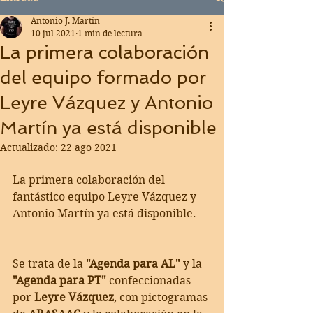
Antonio J. Martín
10 jul 2021
1 min de lectura
La primera colaboración
del equipo formado por
Leyre Vázquez y Antonio
Martín ya está disponible
Actualizado:
22 ago 2021
La primera colaboración del 
fantástico equipo Leyre Vázquez y 
Antonio Martín ya está disponible.
Se trata de la 
"Agenda para AL"
 y la 
"Agenda para PT"
 confeccionadas 
por 
Leyre Vázquez
, con pictogramas 