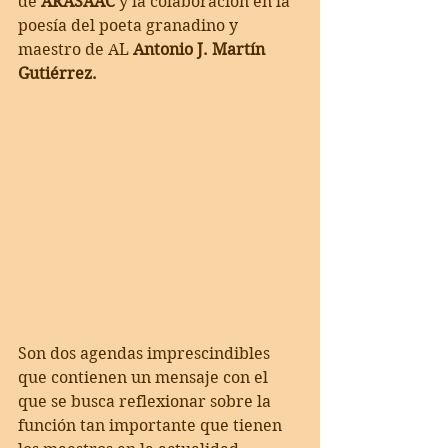
de 
ARASAAC
 y la colaboración en la 
poesía del poeta granadino y 
maestro de AL 
Antonio J. Martín 
Gutiérrez.
Son dos agendas imprescindibles 
que contienen un mensaje con el 
que se busca reflexionar sobre la 
función tan importante que tienen 