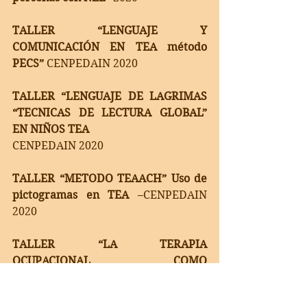
TALLER “LENGUAJE Y 
COMUNICACIÓN EN TEA método 
PECS”
 CENPEDAIN 2020 
TALLER “LENGUAJE DE LAGRIMAS 
“TECNICAS DE LECTURA GLOBAL” 
EN NIÑOS TEA 
CENPEDAIN 2020
TALLER “METODO TEAACH” Uso de 
pictogramas en TEA
 –CENPEDAIN 
2020
TALLER “LA TERAPIA 
OCUPACIONAL COMO 
HERRAMIENTA DEL MANEJO 
CONDUCTUAL EN CASA 
– 