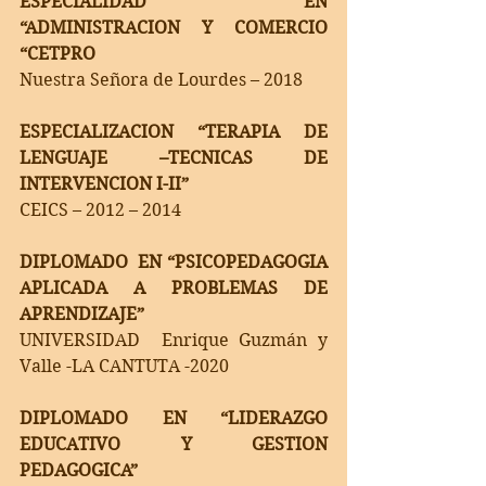
ESPECIALIDAD EN 
“ADMINISTRACION Y COMERCIO 
“CETPRO
Nuestra Señora de Lourdes – 2018
ESPECIALIZACION “TERAPIA DE 
LENGUAJE –TECNICAS DE 
INTERVENCION I-II” 
CEICS – 2012 – 2014
DIPLOMADO  EN “PSICOPEDAGOGIA 
APLICADA A PROBLEMAS DE 
APRENDIZAJE”
UNIVERSIDAD  Enrique Guzmán y 
Valle -LA CANTUTA -2020 
DIPLOMADO EN “LIDERAZGO 
EDUCATIVO Y GESTION 
PEDAGOGICA”