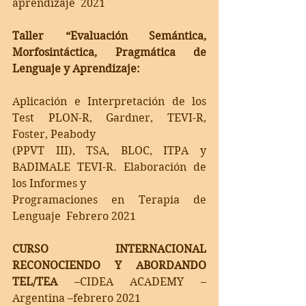
aprendizaje  2021
Taller “Evaluación Semántica, 
Morfosintáctica, Pragmática de 
Lenguaje y Aprendizaje:
Aplicación e Interpretación de los 
Test PLON-R, Gardner, TEVI-R, 
Foster, Peabody
(PPVT III), TSA, BLOC, ITPA y 
BADIMALE TEVI-R. Elaboración de 
los Informes y
Programaciones en Terapia de 
Lenguaje  Febrero 2021 
CURSO INTERNACIONAL 
RECONOCIENDO Y ABORDANDO 
TEL/TEA 
–CIDEA ACADEMY –
Argentina –febrero 2021 