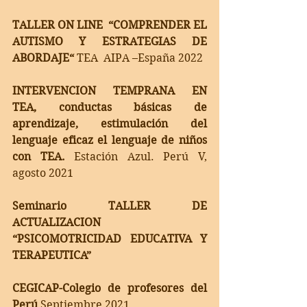
TALLER ON LINE  “COMPRENDER EL 
AUTISMO Y ESTRATEGIAS DE 
ABORDAJE“ 
TEA  AIPA –España 2022
INTERVENCION TEMPRANA EN  
TEA, conductas básicas de 
aprendizaje, estimulación del 
lenguaje eficaz el lenguaje de niños 
con TEA. 
Estación Azul. Perú V, 
agosto 2021
Seminario TALLER DE 
ACTUALIZACION 
“PSICOMOTRICIDAD EDUCATIVA Y 
TERAPEUTICA”
CEGICAP-Colegio de profesores del 
Perú 
Septiembre 2021