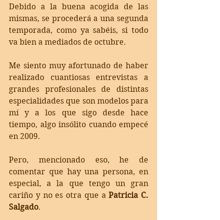
Debido a la buena acogida de las 
mismas, se procederá a una segunda 
temporada, como ya sabéis, si todo 
va bien a mediados de octubre.
Me siento muy afortunado de haber 
realizado cuantiosas entrevistas a 
grandes profesionales de distintas 
especialidades que son modelos para 
mí y a los que sigo desde hace 
tiempo, algo insólito cuando empecé 
en 2009.
Pero, mencionado eso, he de 
comentar que hay una persona, en 
especial, a la que tengo un gran 
cariño y no es otra que a 
Patricia C. 
Salgado
.