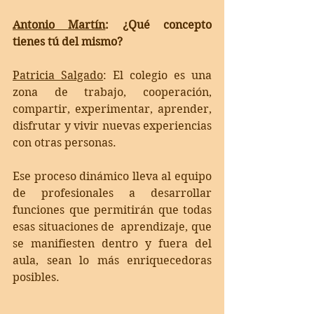
Antonio Martín
: ¿Qué concepto 
tienes tú del mismo?
Patricia Salgado
: 
El colegio es una 
zona de trabajo, cooperación, 
compartir, experimentar, aprender,  
disfrutar y vivir nuevas experiencias 
con otras personas. 
Ese proceso dinámico lleva al equipo  
de profesionales a desarrollar 
funciones que permitirán que todas 
esas situaciones de  aprendizaje, que 
se manifiesten dentro y fuera del 
aula, sean lo más enriquecedoras 
posibles.  