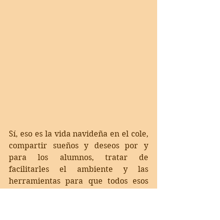
Sí, eso es la vida navideña en el cole, 
compartir sueños y deseos por y 
para los alumnos, tratar de 
facilitarles el ambiente y las 
herramientas para que todos esos 
procesos de  aprendizaje artísticos, 
curriculares y emocionales, 
enriquezcan sus sentidos y llenen sus 