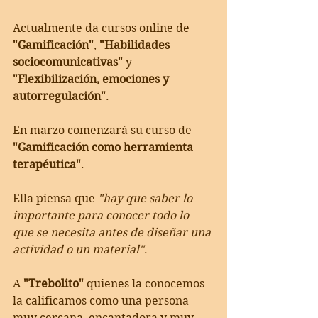
Actualmente da cursos online de 
"Gamificación"
, 
"Habilidades 
sociocomunicativas"
 y 
"Flexibilización, emociones y 
autorregulación"
.
En marzo comenzará su curso de 
"Gamificación como herramienta 
terapéutica"
.
Ella piensa que 
"hay que saber lo 
importante para conocer todo lo 
que se necesita antes de diseñar una 
actividad o un material"
.
A 
"Trebolito"
 quienes la conocemos 
la calificamos como una persona 
muy cercana, encantadora y muy 