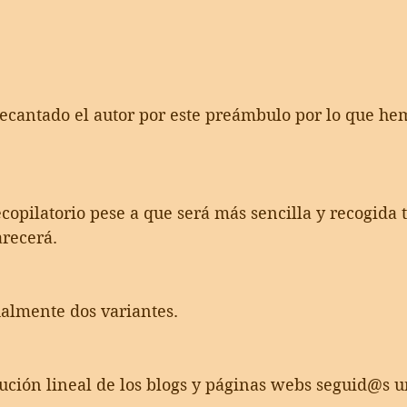
ecantado el autor por este preámbulo por lo que he
ecopilatorio pese a que será más sencilla y recogida 
arecerá.
ualmente dos variantes.
bución lineal de los blogs y páginas webs seguid@s 