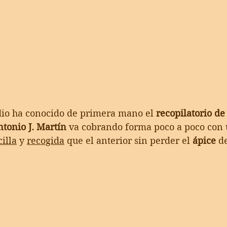
dio ha conocido de primera mano el 
recopilatorio de
tonio J. Martín
 va cobrando forma poco a poco con 
illa
 y 
recogida
 que el anterior sin perder el 
ápice 
d