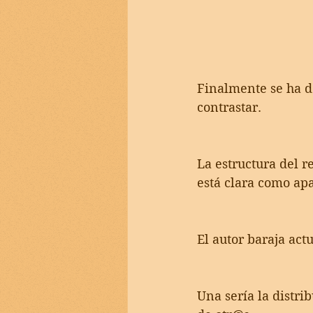
Finalmente se ha d
contrastar.
La estructura del r
está clara como ap
El autor baraja act
Una sería la distri