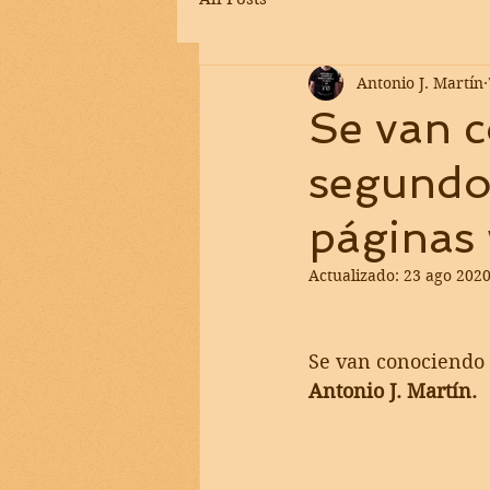
Antonio J. Martín
Se van 
segundo 
páginas 
Actualizado:
23 ago 202
Se van conociendo 
Antonio J. Martín.