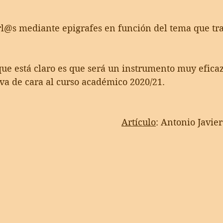
carl@s mediante epigrafes en función del tema que tr
ue está claro es que será un instrumento muy eficaz
a de cara al curso académico 2020/21.
Artículo
: Antonio Javie