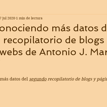
7 jul 2020
1 min de lectura
conociendo más datos d
recopilatorio de blogs
webs de Antonio J. Mar
0
más datos del 
segundo
 recopilatorio de blogs y pág