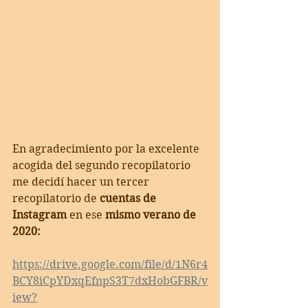
En agradecimiento por la excelente 
acogida del segundo recopilatorio 
me decidí hacer un tercer 
recopilatorio de 
cuentas de 
Instagram 
en ese
 mismo verano de 
2020:
https://drive.google.com/file/d/1N6r4
BCY8iCpYDxqEfnpS3T7dxHobGFBR/v
iew?