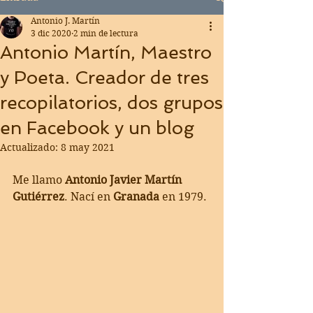
Antonio J. Martín
3 dic 2020
2 min de lectura
Antonio Martín, Maestro
y Poeta. Creador de tres
recopilatorios, dos grupos
en Facebook y un blog
Actualizado:
8 may 2021
Me llamo 
Antonio Javier Martín 
Gutiérrez
. Nací en 
Granada
 en 1979.