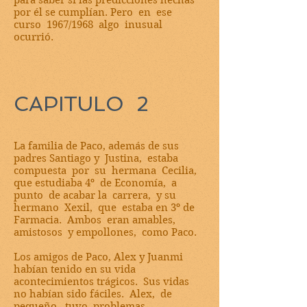
para saber si las predicciones hechas
por él se cumplían. Pero en ese
curso 1967/1968 algo inusual
ocurrió.
CAPITULO 2
La familia de Paco, además de sus
padres Santiago y Justina, estaba
compuesta por su hermana Cecilia,
que estudiaba 4º de Economía, a
punto de acabar la carrera, y su
hermano Xexil, que estaba en 3º de
Farmacia. Ambos eran amables,
amistosos y empollones, como Paco.
Los amigos de Paco, Alex y Juanmi
habían tenido en su vida
acontecimientos trágicos. Sus vidas
no habían sido fáciles. Alex, de
pequeño, tuvo problemas