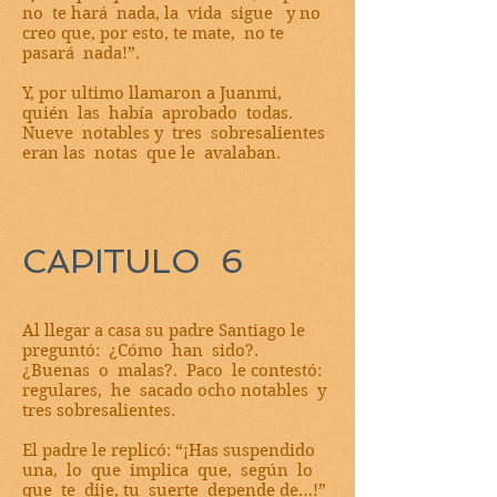
no te hará nada, la vida sigue y no
creo que, por esto, te mate, no te
pasará nada!”.
Y, por ultimo llamaron a Juanmi,
quién las había aprobado todas.
Nueve notables y tres sobresalientes
eran las notas que le avalaban.
CAPITULO 6
Al llegar a casa su padre Santiago le
preguntó: ¿Cómo han sido?.
¿Buenas o malas?. Paco le contestó:
regulares, he sacado ocho notables y
tres sobresalientes.
El padre le replicó: “¡Has suspendido
una, lo que implica que, según lo
que te dije, tu suerte depende de…!”