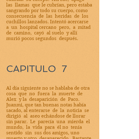
las llamas que le cubrían, pero estaba
sangrando por todo su cuerpo, como
consecuencia de las heridas de los
cuchillos lanzados. Intentó acercarse
a un hospital cercano pero, a mitad
de camino, cayó al suelo y allí
murió pocos segundos después.
CAPITULO 7
Al día siguiente no se hablaba de otra
cosa que no fuera la muerte de
Alex y la desaparición de Paco.
Juanmi, que tan buenas notas había
sacado, al enterarse de la noticia se
dirigió al aseo echándose de llorar
sin parar. Le parecía una mierda el
mundo, la vida para él no tenía
sentido sin sus dos amigos, uno
muerto y otro desaparecido. Bastante