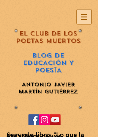
EL CLUB DE LOS
POETAS MUERTOS
BLOG DE
EDUCACIÓN Y
POESÍA
ANTONIO JAVIER
MARTÍN GUTIÉRREZ
Segundo libro
: "Lo que la
Mis relatos breves
: