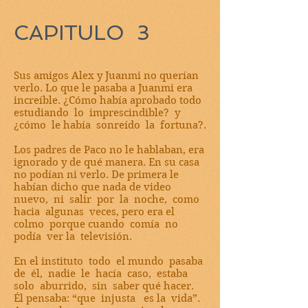
CAPITULO 3
Sus amigos Alex y Juanmi no querían
verlo. Lo que le pasaba a Juanmi era
increíble. ¿Cómo había aprobado todo
estudiando lo imprescindible? y
¿cómo le había sonreído la fortuna?.
Los padres de Paco no le hablaban, era
ignorado y de qué manera. En su casa
no podían ni verlo. De primera le
habían dicho que nada de video
nuevo, ni salir por la noche, como
hacia algunas veces, pero era el
colmo porque cuando comía no
podía ver la televisión.
En el instituto todo el mundo pasaba
de él, nadie le hacía caso, estaba
solo aburrido, sin saber qué hacer.
Él pensaba: “que injusta es la vida”.