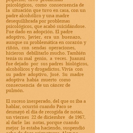
psicológicos, como consecuencia de
la situación que tuvo en casa, con un
padre alcohólico y una madre
desequilibrada por problemas
psicológicos, que acabó suicidándose.
Fue dado en adopción. El padre
adoptivo, Javier, era un buenazo,
aunque su problemática en corazón y
riñón, con sendas operaciones,
hicieron debilitarlo mucho. También
tenía su mal genio, a veces. Juanmi
fue dejado por sus padres biológicos,
alcohólicos y drogadictos. Vivía con
su padre adoptivo, José. Su madre
adoptiva había muerto como
consecuencia de un cáncer de
pulmón.
El suceso inesperado, del que os iba a
hablar, ocurrió cuando Paco se
desmayó el día de recogida de notas,
un viernes 22 de diciembre de 1967,
al darle las notas, porque cuando
mejor lo estaba haciendo, suspendió