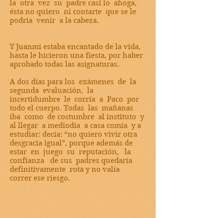
la otra vez su padre casi lo ahoga,
ésta no quiero ni contarte que se le
podría venir a la cabeza.
Y Juanmi estaba encantado de la vida,
hasta le hicieron una fiesta, por haber
aprobado todas las asignaturas.
A dos días para los exámenes de la
segunda evaluación, la
incertidumbre le corría a Paco por
todo el cuerpo. Todas las mañanas
iba como de costumbre al instituto y
al llegar a mediodía a casa comía y a
estudiar: decía: “no quiero vivir otra
desgracia igual”, porque además de
estar en juego su reputación, la
confianza de sus padres quedaría
definitivamente rota y no valía
correr ese riesgo.