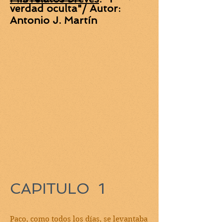
verdad oculta"/ Autor:
Antonio J. Martín
CAPITULO 1
Paco, como todos los días, se levantaba