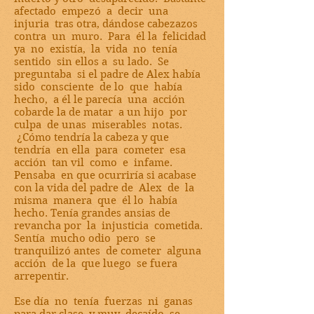
afectado empezó a decir una
injuria tras otra, dándose cabezazos
contra un muro. Para él la felicidad
ya no existía, la vida no tenía
sentido sin ellos a su lado. Se
preguntaba si el padre de Alex había
sido consciente de lo que había
hecho, a él le parecía una acción
cobarde la de matar a un hijo por
culpa de unas miserables notas.
¿Cómo tendría la cabeza y que
tendría en ella para cometer esa
acción tan vil como e infame.
Pensaba en que ocurriría si acabase
con la vida del padre de Alex de la
misma manera que él lo había
hecho. Tenía grandes ansias de
revancha por la injusticia cometida.
Sentía mucho odio pero se
tranquilizó antes de cometer alguna
acción de la que luego se fuera
arrepentir.
Ese día no tenía fuerzas ni ganas