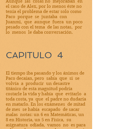
Aunque las cosas no mejoraban en
el caso de Alex, por lo menos éste no
tenía el problema de estar solo como
Paco porque se juntaba con
Juanmi, que aunque fuera un poco
pesado con el tema de las notas, por
lo menos le daba conversación.
CAPITULO 4
El tiempo iba pasando y los ánimos de
Paco decaían, pero sabía que si se
volvía a producir un desastre
titánico de esta magnitud podría
costarle la vida y había que evitarlo a
toda costa, ya que el padre no dudaría
en matarlo. En los exámenes de mitad
de mes se había escapado de sacar
malas notas: un 6 en Matemáticas, un
8 en Historia, un 5 en Física, su
asignatura odiada, vamos no es para