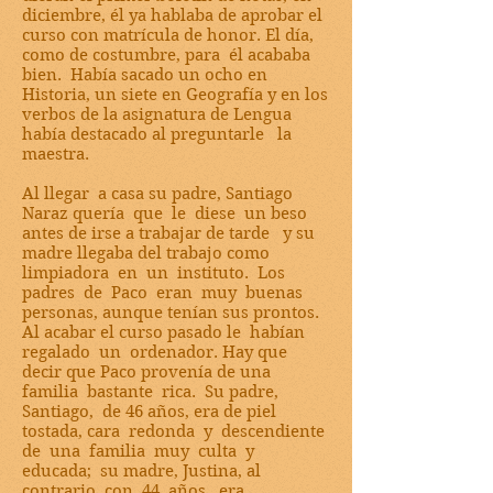
diciembre, él ya hablaba de aprobar el
curso con matrícula de honor. El día,
como de costumbre, para él acababa
bien. Había sacado un ocho en
Historia, un siete en Geografía y en los
verbos de la asignatura de Lengua
había destacado al preguntarle la
maestra.
Al llegar a casa su padre, Santiago
Naraz quería que le diese un beso
antes de irse a trabajar de tarde y su
madre llegaba del trabajo como
limpiadora en un instituto. Los
padres de Paco eran muy buenas
personas, aunque tenían sus prontos.
Al acabar el curso pasado le habían
regalado un ordenador. Hay que
decir que Paco provenía de una
familia bastante rica. Su padre,
Santiago, de 46 años, era de piel
tostada, cara redonda y descendiente
de una familia muy culta y
educada; su madre, Justina, al
contrario, con 44 años, era