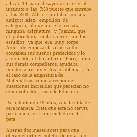
a las 7: 10 para desayunar e irse al
instituto a las 7:30 puesto que entraba
a las 8:00. Allí se juntaba con sus
amigos: Alex, empollón de
categoría, al que no se le resistía
ninguna asignatura, y Juanmi, que
el pobre tenía mala suerte con los
estudios, ya que era muy torpe.
Antes de empezar las clases ellos
contaban sus sueños preferidos y lo
acontecido el día anterior. Paco, como
sus demás compañeros, ayudaba
mucho a resolver los problemas, en
el caso de la asignatura de
Matemáticas, como a responder
cuestiones increíbles que parecían no
tener solución, caso de Filosofía.
Paco, teniendo 18 años, veía la vida de
otra manera. Creía que ésta no servía
para nada, era una metedura de
pata.
Apenas dos meses antes para que
dieran el primer boletín de notas, en