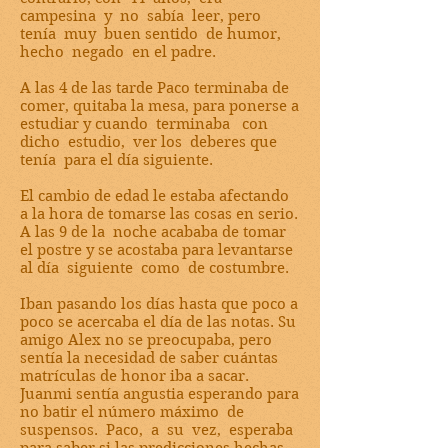
campesina y no sabía leer, pero
tenía muy buen sentido de humor,
hecho negado en el padre.
A las 4 de las tarde Paco terminaba de
comer, quitaba la mesa, para ponerse a
estudiar y cuando terminaba con
dicho estudio, ver los deberes que
tenía para el día siguiente.
El cambio de edad le estaba afectando
a la hora de tomarse las cosas en serio.
A las 9 de la noche acababa de tomar
el postre y se acostaba para levantarse
al día siguiente como de costumbre.
Iban pasando los días hasta que poco a
poco se acercaba el día de las notas. Su
amigo Alex no se preocupaba, pero
sentía la necesidad de saber cuántas
matrículas de honor iba a sacar.
Juanmi sentía angustia esperando para
no batir el número máximo de
suspensos. Paco, a su vez, esperaba