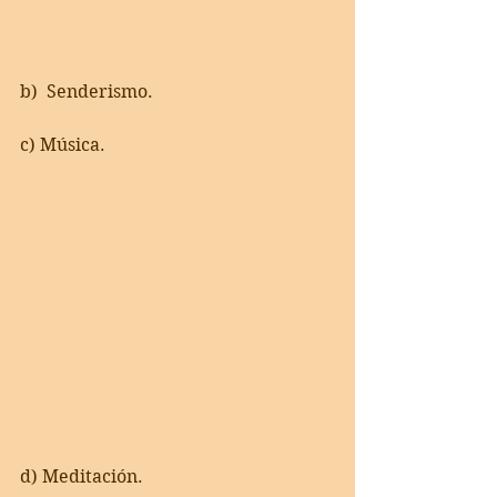
b)  Senderismo. 
c) Música. 
d) Meditación.