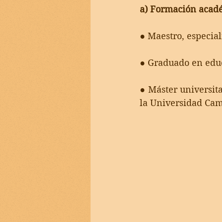
a) Formación acad
● Maestro, especia
● Graduado en educ
● Máster universita
la Universidad Cami