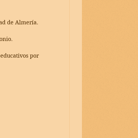
dad de Almería.
onio.
educativos por 