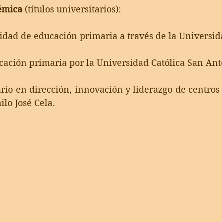
émica
 (títulos universitarios): 
lidad de educación primaria a través de la Universi
ación primaria por la Universidad Católica San Ant
rio en dirección, innovación y liderazgo de centros 
lo José Cela. 