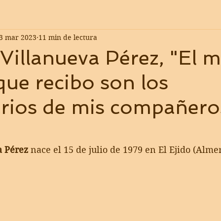
3 mar 2023
11 min de lectura
Villanueva Pérez, "El 
ue recibo son los
rios de mis compañero
a Pérez
 nace el 15 de julio de 1979 en El Ejido (Almer