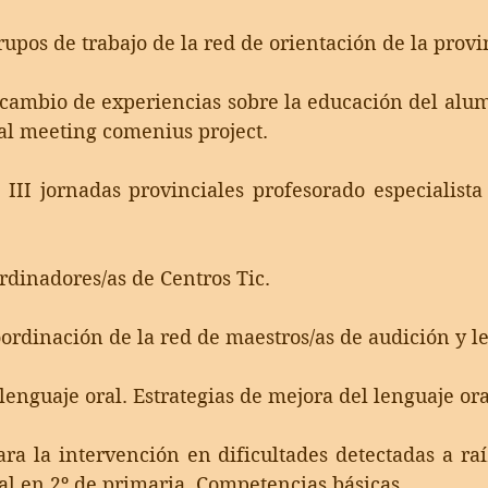
upos de trabajo de la red de orientación de la provi
rcambio de experiencias sobre la educación del alu
al meeting comenius project. 
 III jornadas provinciales profesorado especialista
dinadores/as de Centros Tic. 
ordinación de la red de maestros/as de audición y le
lenguaje oral. Estrategias de mejora del lenguaje ora
ra la intervención en dificultades detectadas a raí
al en 2º de primaria. Competencias básicas. 