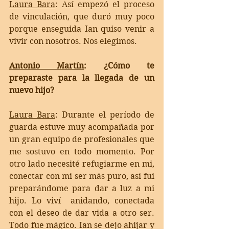
Laura Bara
: 
Así empezó el proceso 
de vinculación, que duró muy poco 
porque enseguida Ian quiso venir a 
vivir con nosotros. Nos elegimos. 
Antonio Martín
: ¿Cómo te 
preparaste para la llegada de un 
nuevo hijo?
Laura Bara
: 
Durante el período de 
guarda estuve muy acompañada por 
un gran equipo de profesionales que 
me sostuvo en todo momento. Por 
otro lado necesité refugiarme en mi, 
conectar con mi ser más puro, así fui 
preparándome para dar a luz a mi 
hijo. Lo viví  anidando, conectada 
con el deseo de dar vida a otro ser. 
Todo fue mágico. Ian se dejo ahijar y 