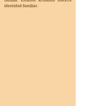
familia. Estamos armando nuestra 
identidad familiar.  