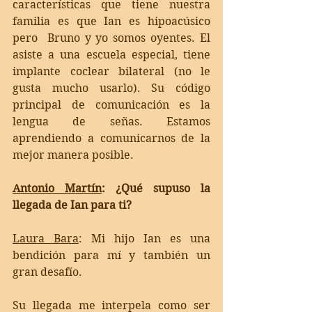
características que tiene nuestra 
familia es que Ian es hipoacúsico 
pero  Bruno y yo somos oyentes. El 
asiste a una escuela especial, tiene 
implante coclear bilateral (no le 
gusta mucho usarlo). Su código 
principal de comunicación es la 
lengua de señas. Estamos 
aprendiendo a comunicarnos de la 
mejor manera posible. 
Antonio Martín
: ¿Qué supuso la 
llegada de Ian para ti? 
Laura Bara
: 
Mi hijo Ian es una 
bendición para mí y también un 
gran desafío. 
Su llegada me interpela como ser 