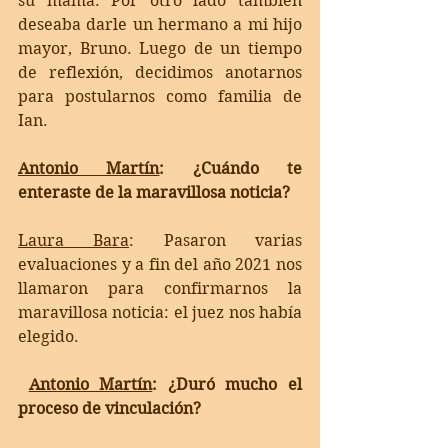
su mamá. Por otro lado también 
deseaba darle un hermano a mi hijo 
mayor, Bruno. Luego de un tiempo 
de reflexión, decidimos anotarnos 
para postularnos como familia de 
Ian.  
Antonio Martín
: ¿Cuándo te 
enteraste de la maravillosa noticia?
Laura Bara
: 
Pasaron varias 
evaluaciones y a fin del año 2021 nos 
llamaron para confirmarnos la 
maravillosa noticia: el juez nos había 
elegido.
Antonio Martín
: ¿Duró mucho el 
proceso de vinculación?