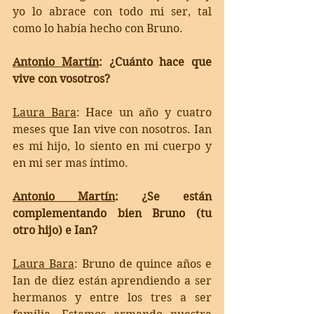
yo lo abrace con todo mi ser, tal 
como lo había hecho con Bruno.
Antonio Martín
: ¿Cuánto hace que 
vive con vosotros?
Laura Bara
: 
Hace un año y cuatro 
meses que Ian vive con nosotros. Ian 
es mi hijo, lo siento en mi cuerpo y 
en mi ser mas íntimo.
Antonio Martín
: ¿Se están 
complementando bien Bruno (tu 
otro hijo) e Ian?
Laura Bara
:
 Bruno de quince años e 
Ian de diez están aprendiendo a ser 
hermanos y entre los tres a ser 