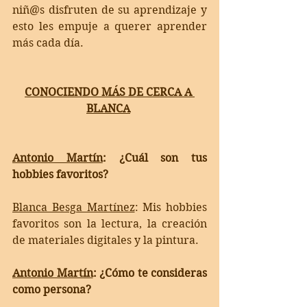
niñ@s disfruten de su aprendizaje y 
esto les empuje a querer aprender 
más cada día.
CONOCIENDO MÁS DE CERCA A 
BLANCA
Antonio Martín
: 
¿Cuál son tus 
hobbies favoritos? 
Blanca Besga Martínez
: Mis hobbies 
favoritos son 
la lectura, la creación 
de materiales digitales y la pintura. 
Antonio Martín
: 
¿Cómo te consideras 
como persona? 