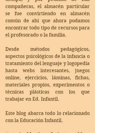
compañeras, el almacén particular 
se fue convirtiendo en almacén 
común de ahí que ahora podamos 
encontrar todo tipo de recursos para 
el profesorado o la familia. 
Desde métodos pedagógicos, 
aspectos psicológicos de la infancia o 
tratamiento del lenguaje y logopedia 
hasta webs interesantes, juegos 
online, ejercicios, láminas, fichas, 
materiales propios, experimentos o 
técnicas plásticas con los que 
trabajar en Ed. Infantil. 
Este blog abarca todo lo relacionado 
con la Educación Infantil. 