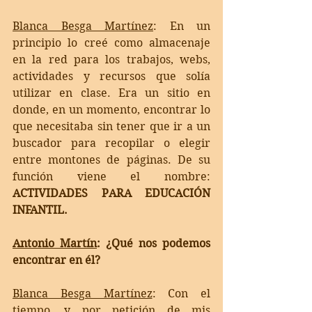
Blanca Besga Martínez
: 
En un 
principio lo creé como almacenaje 
en la red para los trabajos, webs, 
actividades y recursos que solía 
utilizar en clase. Era un sitio en 
donde, en un momento, encontrar lo 
que necesitaba sin tener que ir a un 
buscador para recopilar o elegir 
entre montones de páginas. De su 
función viene el nombre: 
ACTIVIDADES PARA EDUCACIÓN 
INFANTIL.
Antonio Martín
:
 ¿Qué nos podemos 
encontrar en él? 
Blanca Besga Martínez
: 
Con el 
tiempo, y por petición de mis 