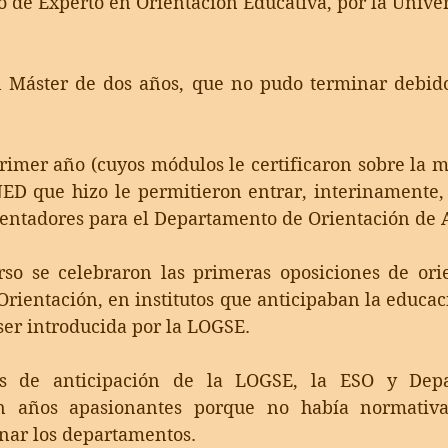
o de Experto en Orientación Educativa, por la Unive
 Máster de dos años, que no pudo terminar debido 
rimer año (cuyos módulos le certificaron sobre la m
NED que hizo le permitieron entrar, interinamente,
ientadores para el Departamento de Orientación de 
rso se celebraron las primeras oposiciones de orie
rientación, en institutos que anticipaban la educac
ser introducida por la LOGSE.
s de anticipación de la LOGSE, la ESO y Depa
on años apasionantes porque no había normativa
nar los departamentos. 