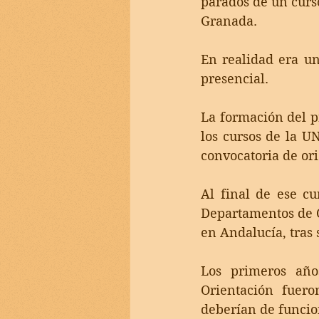
parados de un curs
Granada. 
En realidad era un
presencial.
La formación del p
los cursos de la U
convocatoria de or
Al final de ese cu
Departamentos de O
en Andalucía, tras 
Los primeros año
Orientación fuer
deberían de funcio