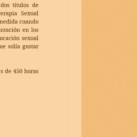
os títulos de 
rapia Sexual 
 medida cuando 
ntación en los 
ucación sexual 
e solía gustar 
s de 450 horas 