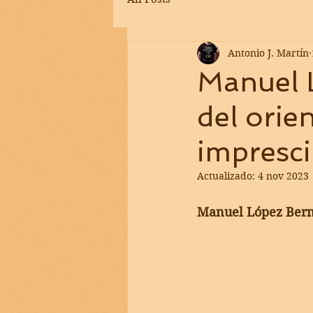
Antonio J. Martín
Manuel 
del orie
imprescin
Actualizado:
4 nov 2023
Manuel López Ber