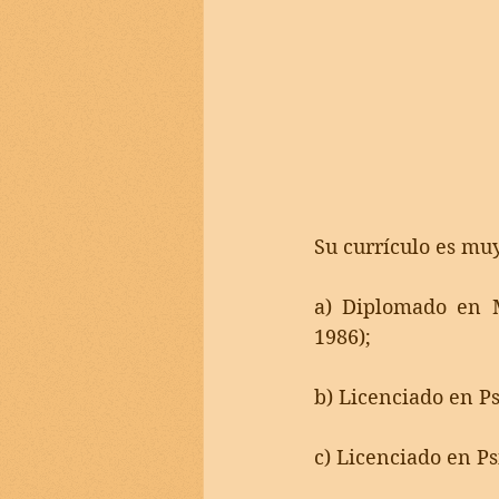
Su currículo es muy
a) Diplomado en M
1986); 
b) Licenciado en P
c) Licenciado en P