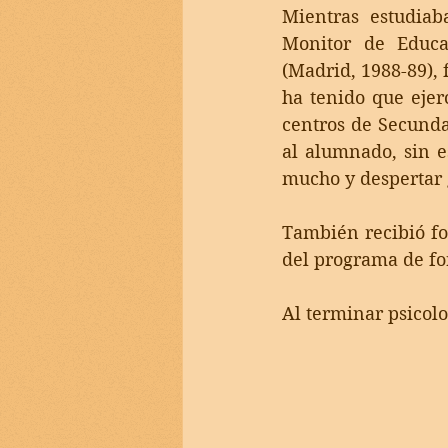
Mientras estudiab
Monitor de Educa
(Madrid, 1988-89),
ha tenido que ejer
centros de Secunda
al alumnado, sin es
mucho y despertar 
También recibió fo
del programa de f
Al terminar psicolo