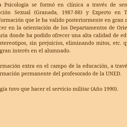
a Psicología se formó en clínica a través de send
ción Sexual (Granada, 1987-88) y Experto en Te
 formación que le ha valido posteriormente en gran
cer en la orientación de los Departamentos de Orie
ria donde ha podido ofrecer una alta calidad de ed
tereotipos, sin prejuicios, eliminando mitos, etc. qu
gran interés en el alumnado. 
rmación extra en el campo de la educación, a travé
ormación permanente del profesorado de la UNED.
gía tuvo que hacer el servicio militar (Año 1990).