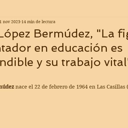
1 nov 2023
14 min de lectura
López Bermúdez, "La fi
ntador en educación es
dible y su trabajo vital
múdez
 nace el 22 de febrero de 1964 en Las Casillas 