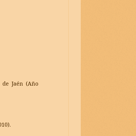
 de Jaén (Año 
010).